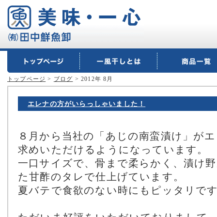
トップページ
>
ブログ
> 2012年 8月
エレナの方がいらっしゃいました！
８月から当社の「あじの南蛮漬け」がエ
求めいただけるようになっています。
一口サイズで、骨まで柔らかく、漬け
た甘酢のタレで仕上げています。
夏バテで食欲のない時にもピッタリで