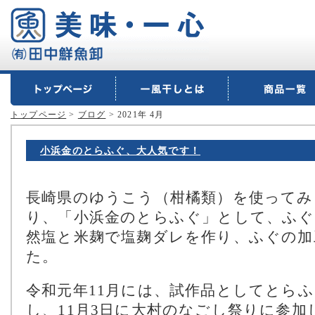
トップページ
>
ブログ
> 2021年 4月
小浜金のとらふぐ、大人気です！
長崎県のゆうこう（柑橘類）を使ってみ
り、「小浜金のとらふぐ」として、ふぐ
然塩と米麹で塩麹ダレを作り、ふぐの加
た。
令和元年11月には、試作品としてとら
し、11月3日に大村のなごし祭りに参加